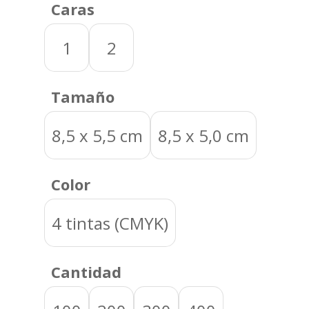
Caras
1
2
Tamaño
8,5 x 5,5 cm
8,5 x 5,0 cm
Color
4 tintas (CMYK)
Cantidad