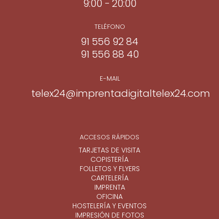
9:00 − 20:00
TELÉFONO
91 556 92 84
91 556 88 40
E-MAIL
telex24@imprentadigitaltelex24.com
ACCESOS RÁPIDOS
TARJETAS DE VISITA
COPISTERÍA
FOLLETOS Y FLYERS
CARTELERÍA
IMPRENTA
OFICINA
HOSTELERÍA Y EVENTOS
IMPRESIÓN DE FOTOS