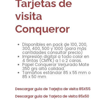
Tarjetas de
visita
Conqueror
Disponibles en pack de 100, 200,
300, 400, 500 y 1000 (para más
cantidades consultar precio)
Impresión digital a todo color en
4 tintas (CMYK) a 1 o 2 caras.
Papel Conqueror Verjurado Mate
350 grs alta calidad.
Tamaños estándar 85 x 55 mm o
85 x 50 mm
Descargar guía de Tarjejta de visita 85X55
Descargar guía de Tarjeta de visita 85x50