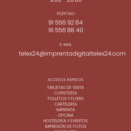
TELÉFONO
91 556 92 84
91 556 88 40
E-MAIL
telex24@imprentadigitaltelex24.com
ACCESOS RÁPIDOS
TARJETAS DE VISITA
COPISTERÍA
FOLLETOS Y FLYERS
CARTELERÍA
IMPRENTA
OFICINA
HOSTELERÍA Y EVENTOS
IMPRESIÓN DE FOTOS