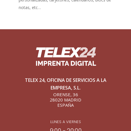
notas, etc…
TELEX 24, OFICINA DE SERVICIOS A LA
EMPRESA, S.L.
ORENSE, 36
28020 MADRID
ESPAÑA
LUNES A VIERNES
9:00 − 20:00