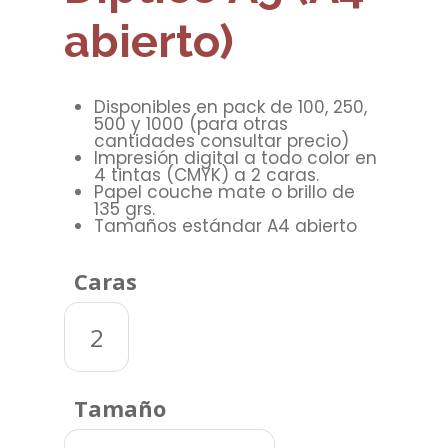
abierto)
Disponibles en pack de 100, 250,
500 y 1000 (para otras
cantidades consultar precio)
Impresión digital a todo color en
4 tintas (CMYK) a 2 caras.
Papel couche mate o brillo de
135 grs.
Tamaños estándar A4 abierto
Caras
2
Tamaño