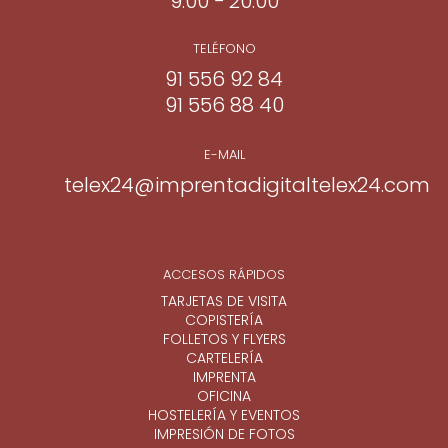
9:00 − 20:00
TELÉFONO
91 556 92 84
91 556 88 40
E-MAIL
telex24@imprentadigitaltelex24.com
ACCESOS RÁPIDOS
TARJETAS DE VISITA
COPISTERÍA
FOLLETOS Y FLYERS
CARTELERÍA
IMPRENTA
OFICINA
HOSTELERÍA Y EVENTOS
IMPRESIÓN DE FOTOS