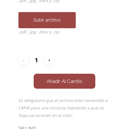
.pdf, .jpg, .docx y .zip
Subir archivo
.pdf, .jpg, .docx y .zip
Añadir Al Carrito
Es obligatorio que el archivo esté convertido a
CMYK para una correcta impresión y que no
haya variaciones en el color.
SKU:
N/D