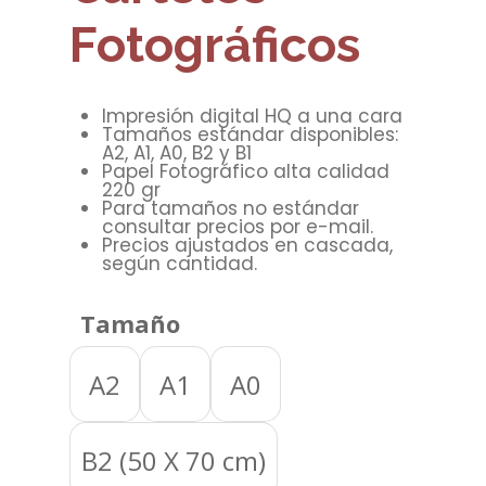
Fotográficos
Impresión digital HQ a una cara
Tamaños estándar disponibles:
A2, A1, A0, B2 y B1
Papel Fotográfico alta calidad
220 gr
Para tamaños no estándar
consultar precios por e-mail.
Precios ajustados en cascada,
según cantidad.
Tamaño
A2
A1
A0
B2 (50 X 70 cm)