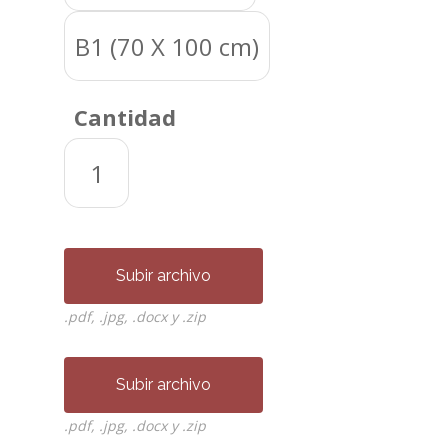
B1 (70 X 100 cm)
Cantidad
1
Subir archivo
.pdf, .jpg, .docx y .zip
Subir archivo
.pdf, .jpg, .docx y .zip