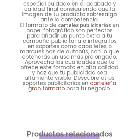
especial cuidado en el acabado y
calidad final consiguiendo que la
imagen de tu producto sobresalga
ante la competencia.
El formato de
carteles publicitarios
en
papel fotográfico son perfectos
para añadir un punto extra a tu
campaña publicitaria e integrarlos
en soportes como caballetes o
marquesinas de autobús, con lo que
obtendrás un uso más prolongado.
Aprovecha las cualidades que te
ofrece este formato en alta calidad
y haz que tu publicidad sea
altamente visible. Descubre otros
soportes publicitarios en
cartelería
gran formato
para tu negocio.
Productos relacionados